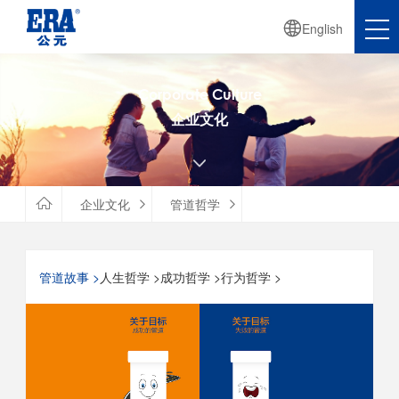

English
Corporate Culture
企业文化


企业文化
管道哲学


管道故事 >
人生哲学 >
成功哲学 >
行为哲学 >
进一步了解 >
进一步了解 >